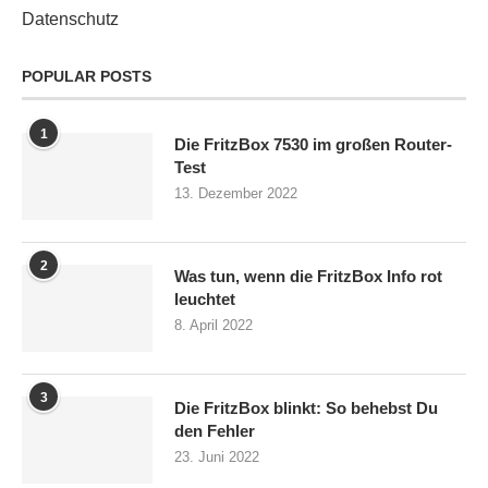
Datenschutz
POPULAR POSTS
1
Die FritzBox 7530 im großen Router-
Test
13. Dezember 2022
2
Was tun, wenn die FritzBox Info rot
leuchtet
8. April 2022
3
Die FritzBox blinkt: So behebst Du
den Fehler
23. Juni 2022