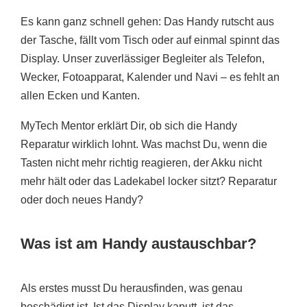
Es kann ganz schnell gehen: Das Handy rutscht aus
der Tasche, fällt vom Tisch oder auf einmal spinnt das
Display. Unser zuverlässiger Begleiter als Telefon,
Wecker, Fotoapparat, Kalender und Navi – es fehlt an
allen Ecken und Kanten.
MyTech Mentor erklärt Dir, ob sich die Handy
Reparatur wirklich lohnt. Was machst Du, wenn die
Tasten nicht mehr richtig reagieren, der Akku nicht
mehr hält oder das Ladekabel locker sitzt? Reparatur
oder doch neues Handy?
Was ist am Handy austauschbar?
Als erstes musst Du herausfinden, was genau
beschädigt ist. Ist das Display kaputt, ist das