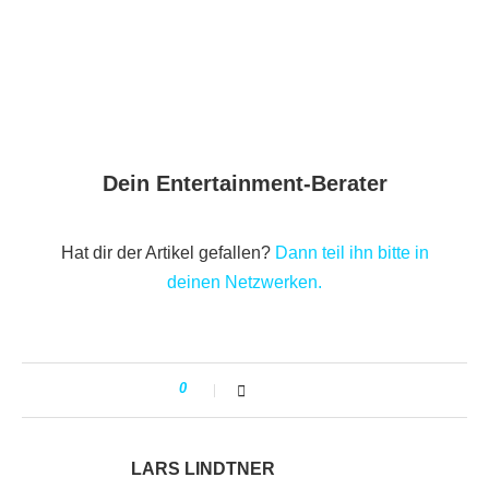
Dein Entertainment-Berater
Hat dir der Artikel gefallen?
Dann teil ihn bitte in
deinen Netzwerken.
0
LARS LINDTNER