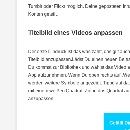
Tumblr oder Flickr möglich. Deine geposteten Inh
Konten geteilt.
Titelbild eines Videos anpassen
Der erste Eindruck ist das was zählt, das gilt auc
Titelbild anzupassen.Lädst Du einen neuen Beitrag
Du kommst zur Bibliothek und wählst das Video aus
App aufzunehmen. Wenn Du oben rechts auf „Weiter
werden weitere Symbole angezeigt. Tippe auf das d
mit einem weißen Quadrat. Ziehe das Quadrat auf 
anzupassen.
Gefällt D