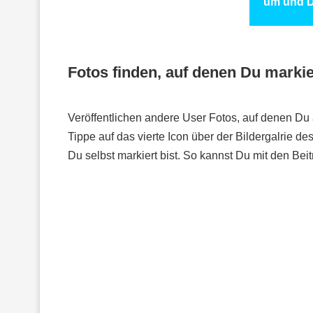
um und D
Fotos finden, auf denen Du markie
Veröffentlichen andere User Fotos, auf denen Du a
Tippe auf das vierte Icon über der Bildergalrie d
Du selbst markiert bist. So kannst Du mit den Be