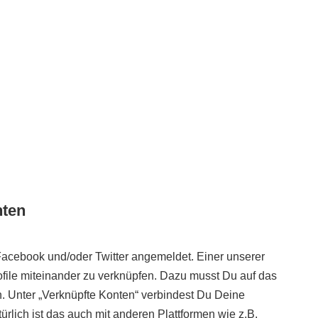
nten
Facebook und/oder Twitter angemeldet. Einer unserer
rofile miteinander zu verknüpfen. Dazu musst Du auf das
n. Unter „Verknüpfte Konten“ verbindest Du Deine
rlich ist das auch mit anderen Plattformen wie z.B.