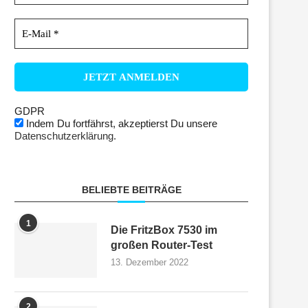
GDPR
Indem Du fortfährst, akzeptierst Du unsere
Datenschutzerklärung.
BELIEBTE BEITRÄGE
1
Die FritzBox 7530 im
großen Router-Test
13. Dezember 2022
2