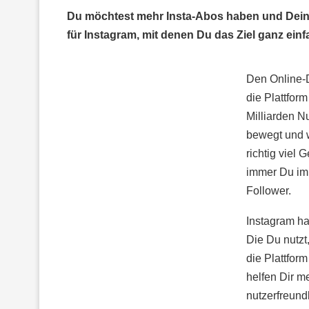
Du möchtest mehr Insta-Abos haben und Dein
für Instagram, mit denen Du das Ziel ganz einf
Den Online-
die Plattfor
Milliarden Nu
bewegt und w
richtig viel
immer Du im 
Follower.
Instagram ha
Die Du nutzt
die Plattfor
helfen Dir m
nutzerfreund