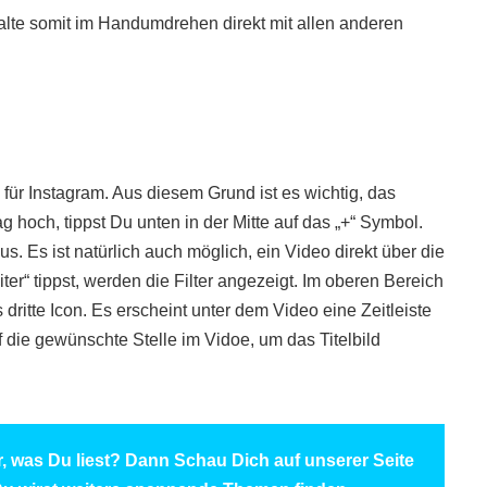
alte somit im Handumdrehen direkt mit allen anderen
h für Instagram. Aus diesem Grund ist es wichtig, das
 hoch, tippst Du unten in der Mitte auf das „+“ Symbol.
. Es ist natürlich auch möglich, ein Video direkt über die
“ tippst, werden die Filter angezeigt. Im oberen Bereich
ritte Icon. Es erscheint unter dem Video eine Zeitleiste
die gewünschte Stelle im Vidoe, um das Titelbild
ir, was Du liest? Dann Schau Dich auf unserer Seite