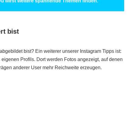
u wirst weitere spannende Themen finden.
rt bist
bgebildet bist? Ein weiterer unserer Instagram Tipps ist:
es eigenen Profils. Dort werden Fotos angezeigt, auf denen
iträgen anderer User mehr Reichweite erzeugen.