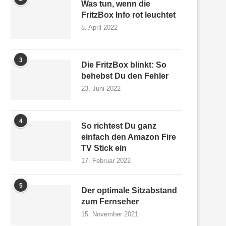
Was tun, wenn die
FritzBox Info rot leuchtet
8. April 2022
3
Die FritzBox blinkt: So
behebst Du den Fehler
23. Juni 2022
4
So richtest Du ganz
einfach den Amazon Fire
TV Stick ein
17. Februar 2022
5
Der optimale Sitzabstand
zum Fernseher
15. November 2021