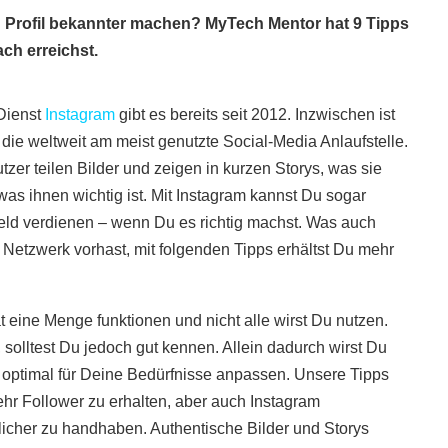
 Profil bekannter machen? MyTech Mentor hat 9 Tipps
ach erreichst.
Dienst
Instagram
gibt es bereits seit 2012. Inzwischen ist
m die weltweit am meist genutzte Social-Media Anlaufstelle.
tzer teilen Bilder und zeigen in kurzen Storys, was sie
as ihnen wichtig ist. Mit Instagram kannst Du sogar
 Geld verdienen – wenn Du es richtig machst. Was auch
Netzwerk vorhast, mit folgenden Tipps erhältst Du mehr
t eine Menge funktionen und nicht alle wirst Du nutzen.
, solltest Du jedoch gut kennen. Allein dadurch wirst Du
m optimal für Deine Bedürfnisse anpassen. Unsere Tipps
ehr Follower zu erhalten, aber auch Instagram
licher zu handhaben. Authentische Bilder und Storys