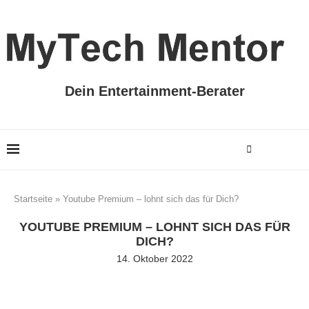
Dein Entertainment-Berater
Startseite
»
Youtube Premium – lohnt sich das für Dich?
YOUTUBE PREMIUM – LOHNT SICH DAS FÜR
DICH?
14. Oktober 2022