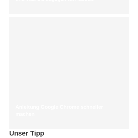
Anleitung Google Chrome schneller
machen
Unser Tipp