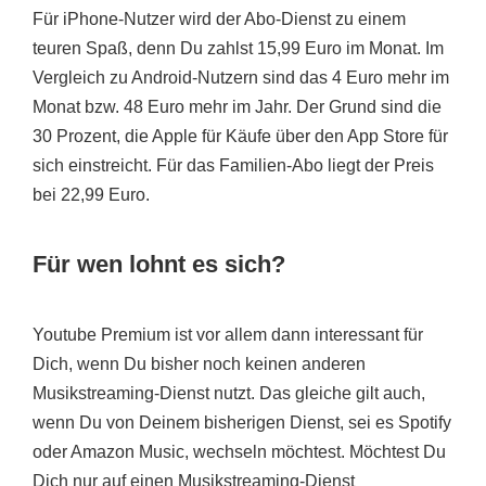
Für iPhone-Nutzer wird der Abo-Dienst zu einem
teuren Spaß, denn Du zahlst 15,99 Euro im Monat. Im
Vergleich zu Android-Nutzern sind das 4 Euro mehr im
Monat bzw. 48 Euro mehr im Jahr. Der Grund sind die
30 Prozent, die Apple für Käufe über den App Store für
sich einstreicht. Für das Familien-Abo liegt der Preis
bei 22,99 Euro.
Für wen lohnt es sich?
Youtube Premium ist vor allem dann interessant für
Dich, wenn Du bisher noch keinen anderen
Musikstreaming-Dienst nutzt. Das gleiche gilt auch,
wenn Du von Deinem bisherigen Dienst, sei es Spotify
oder Amazon Music, wechseln möchtest. Möchtest Du
Dich nur auf einen Musikstreaming-Dienst