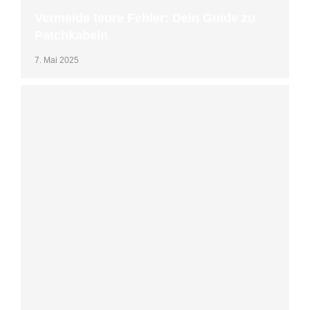
Vermeide teure Fehler: Dein Guide zu
Patchkabeln
7. Mai 2025