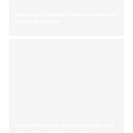
Mache es Dir einfach: Fotos vom Handy auf
den PC übertragen
Warum Dein Handy Akku schnell leer wird
und was Du dagegen tun kannst