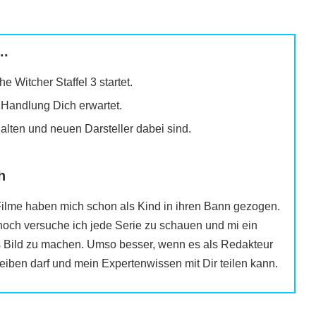
..
e Witcher Staffel 3 startet.
Handlung Dich erwartet.
alten und neuen Darsteller dabei sind.
h
ilme haben mich schon als Kind in ihren Bann gezogen.
och versuche ich jede Serie zu schauen und mi ein
s Bild zu machen. Umso besser, wenn es als Redakteur
eiben darf und mein Expertenwissen mit Dir teilen kann.