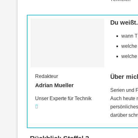
Du weißt.
wann Th
welche 
welche 
Über mic
Redakteur
Adrian Mueller
Serien und F
Auch heute n
Unser Experte für Technik
persönliche
darüber schr