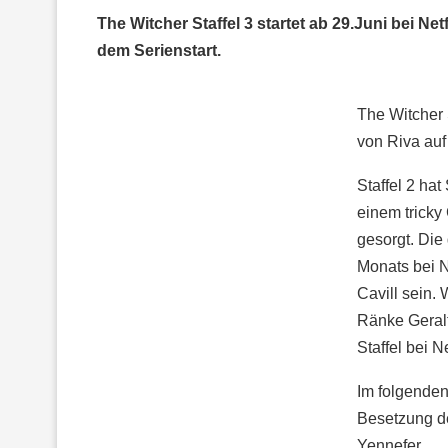
The Witcher Staffel 3 startet ab 29.Juni bei Ne
dem Serienstart.
The Witcher S
von Riva auf 
Staffel 2 ha
einem tricky
gesorgt. Die
Monats bei N
Cavill sein.
Ränke Geralt
Staffel bei N
Im folgenden 
Besetzung de
Yennefer.