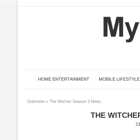
HOME ENTERTAINMENT
MOBILE LIFESTYLE
Startseite
»
The Witcher Season 3 News
THE WITCHE
21