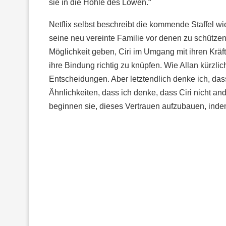
sie in die Höhle des Löwen.“
Netflix selbst beschreibt die kommende Staffel wie 
seine neu vereinte Familie vor denen zu schützen,
Möglichkeit geben, Ciri im Umgang mit ihren Kräft
ihre Bindung richtig zu knüpfen. Wie Allan kürzlic
Entscheidungen. Aber letztendlich denke ich, dass
Ähnlichkeiten, dass ich denke, dass Ciri nicht 
beginnen sie, dieses Vertrauen aufzubauen, indem 