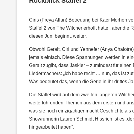
Rückblick Staffel 2
Ciris (Freya Allan) Betreuung bei Kaer Morhen verl
Staffel 2 von The Witcher erhofft hatte , aber die R
diesen Juni beginnt, weiter.
Obwohl Geralt, Ciri und Yennefer (Anya Chalotra) 
jemals einfach. Diese Spannungen werden in einem
Geralt zugibt, dass Jaskier – zumindest für einen
Liedermachers: „Ich habe recht … nun, das ist zut
Was bedeutet das, wenn die Serie in ihr drittes Ja
Die Staffel wird auf dem zweiten längeren Witche
weiterführenden Themen aus dem ersten und ans
was sie noch einzigartiger macht Geschichte als d
Showrunnerin Lauren Schmidt Hissrich ist es „de
hingearbeitet haben“.