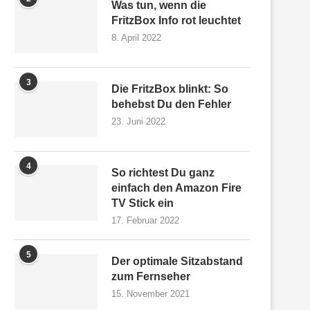
Was tun, wenn die
FritzBox Info rot leuchtet
8. April 2022
3
Die FritzBox blinkt: So
behebst Du den Fehler
23. Juni 2022
4
So richtest Du ganz
einfach den Amazon Fire
TV Stick ein
17. Februar 2022
5
Der optimale Sitzabstand
zum Fernseher
15. November 2021