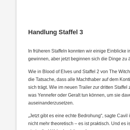
Handlung Staffel 3
In früheren Staffeln konnten wir einige Einblicke
gewinnen, aber jetzt beginnen sich die Dinge zu
Wie in Blood of Elves und Staffel 2 von The Witch
die Tatsache, dass alle Machthaber auf dem Kontin
sich trägt. Wie im neuen Trailer zur dritten Staffel
was Yennefer oder Geralt tun können, um sie dav
auseinanderzusetzen.
„Jetzt gibt es eine echte Bedrohung“, sagte Cavil 
nicht mehr theoretisch – es ist praktisch. Und es i