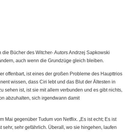
 in die Bücher des Witcher- Autors Andrzej Sapkowski
 ändern, auch wenn die Grundzüge gleich bleiben.
er offenbart, ist eines der großen Probleme des Haupttrios
ent wissen, dass Ciri lebt und das Blut der Ältesten in
 zu sehen ist, ist sie mit allem verbunden und es gibt nichts,
on abzuhalten, sich irgendwann damit
im Mai gegenüber Tudum von Netflix. „Es ist echt; Es ist
st sehr, sehr gefährlich. Überall, wo sie hingehen, laufen