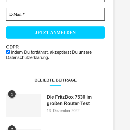
GDPR
Indem Du fortfährst, akzeptierst Du unsere
Datenschutzerklärung.
BELIEBTE BEITRÄGE
1
Die FritzBox 7530 im
großen Router-Test
13. Dezember 2022
2