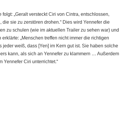
folgt: „Geralt versteckt Ciri von Cintra, entschlossen,
 die sie zu zerstören drohen.“ Dies wird Yennefer die
en zu schulen (wie im aktuellen Trailer zu sehen war) und
h erklärte: „Menschen treffen nicht immer die richtigen
 jeder weiß, dass [Yen] im Kern gut ist. Sie haben solche
anders kann, als sich an Yennefer zu klammern … Außerdem
Yennefer Ciri unterrichtet.“