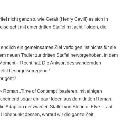
ief nicht ganz so, wie Geralt (Henry Cavill) es sich in
eise geht mit einer dritten Staffel mit acht Folgen, die
endlich ein gemeinsames Ziel verfolgen, ist nichts für sie
 neuen Trailer zur dritten Staffel hervorgehoben, in dem
 Moment – ​​Recht hat. Die Antwort des wandernden
iefst besorgniserregend.“
hr geht?
r- Roman „Time of Contempt“ basieren, mit einigen
cheinend sogar ein paar Ideen aus dem dritten Roman,
ie Adaption der zweiten Staffel von Blood of Elve . Laut
r Höhepunkt dessen, worauf wir die ganze Zeit