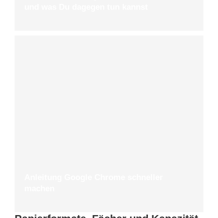
und was Du dagegen tun kannst
Anleitung Google Chrome schneller
machen