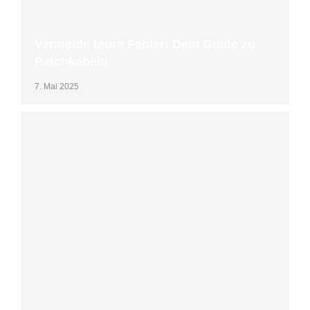
Vermeide teure Fehler: Dein Guide zu
Patchkabeln
7. Mai 2025