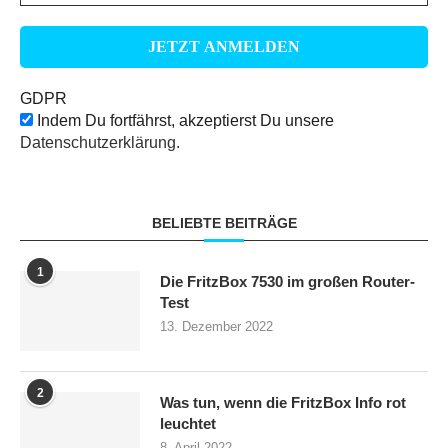
GDPR
Indem Du fortfährst, akzeptierst Du unsere
Datenschutzerklärung.
BELIEBTE BEITRÄGE
1
Die FritzBox 7530 im großen Router-
Test
13. Dezember 2022
2
Was tun, wenn die FritzBox Info rot
leuchtet
8. April 2022