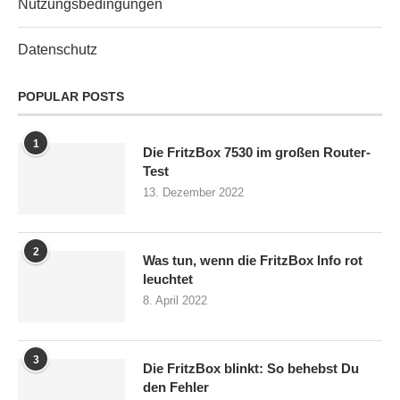
Nutzungsbedingungen
Datenschutz
POPULAR POSTS
1
Die FritzBox 7530 im großen Router-
Test
13. Dezember 2022
2
Was tun, wenn die FritzBox Info rot
leuchtet
8. April 2022
3
Die FritzBox blinkt: So behebst Du
den Fehler