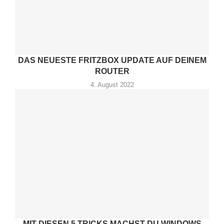
DAS NEUESTE FRITZBOX UPDATE AUF DEINEM
ROUTER
4. August 2022
MIT DIESEN 5 TRICKS MACHST DU WINDOWS