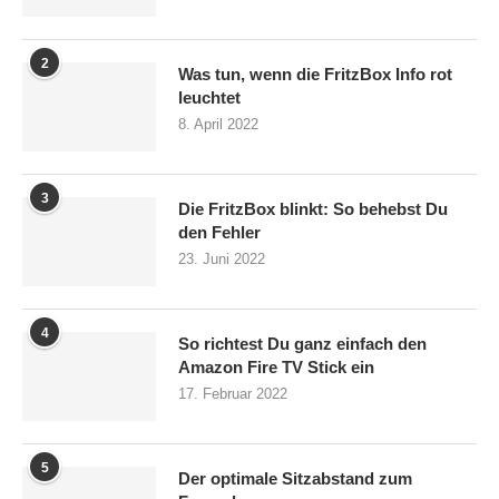
2
Was tun, wenn die FritzBox Info rot
leuchtet
8. April 2022
3
Die FritzBox blinkt: So behebst Du
den Fehler
23. Juni 2022
4
So richtest Du ganz einfach den
Amazon Fire TV Stick ein
17. Februar 2022
5
Der optimale Sitzabstand zum