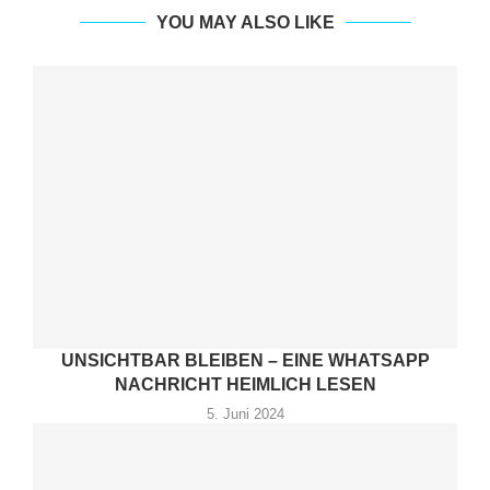
YOU MAY ALSO LIKE
UNSICHTBAR BLEIBEN – EINE WHATSAPP
NACHRICHT HEIMLICH LESEN
5. Juni 2024