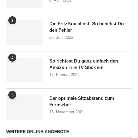
8. April 2022
3
Die FritzBox blinkt: So behebst Du
den Fehler
23. Juni 2022
4
So richtest Du ganz einfach den
Amazon Fire TV Stick ein
17. Februar 2022
5
Der optimale Sitzabstand zum
Fernseher
15. November 2021
WEITERE ONLINE-ANGEBOTE