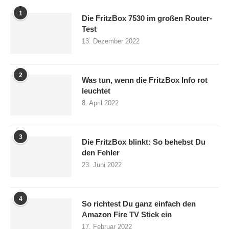
1
Die FritzBox 7530 im großen Router-
Test
13. Dezember 2022
2
Was tun, wenn die FritzBox Info rot
leuchtet
8. April 2022
3
Die FritzBox blinkt: So behebst Du
den Fehler
23. Juni 2022
4
So richtest Du ganz einfach den
Amazon Fire TV Stick ein
17. Februar 2022