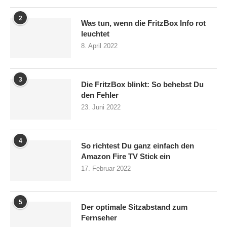
2
Was tun, wenn die FritzBox Info rot
leuchtet
8. April 2022
3
Die FritzBox blinkt: So behebst Du
den Fehler
23. Juni 2022
4
So richtest Du ganz einfach den
Amazon Fire TV Stick ein
17. Februar 2022
5
Der optimale Sitzabstand zum
Fernseher