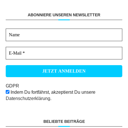
ABONNIERE UNSEREN NEWSLETTER
GDPR
Indem Du fortfährst, akzeptierst Du unsere
Datenschutzerklärung.
BELIEBTE BEITRÄGE