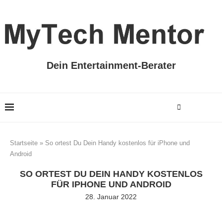
Dein Entertainment-Berater
Startseite
»
So ortest Du Dein Handy kostenlos für iPhone und
Android
SO ORTEST DU DEIN HANDY KOSTENLOS
FÜR IPHONE UND ANDROID
28. Januar 2022