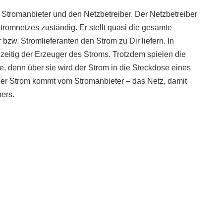
 Stromanbieter und den Netzbetreiber. Der Netzbetreiber
romnetzes zuständig. Er stellt quasi die gesamte
r bzw. Stromlieferanten den Strom zu Dir liefern. In
zeitig der Erzeuger des Stroms. Trotzdem spielen die
e, denn über sie wird der Strom in die Steckdose eines
Der Strom kommt vom Stromanbieter – das Netz, damit
bers.