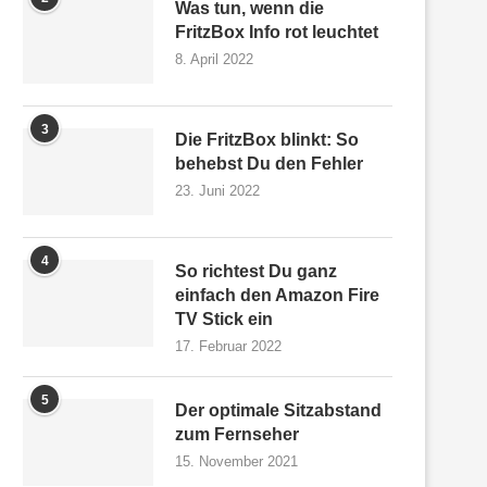
Was tun, wenn die
FritzBox Info rot leuchtet
8. April 2022
3
Die FritzBox blinkt: So
behebst Du den Fehler
23. Juni 2022
4
So richtest Du ganz
einfach den Amazon Fire
TV Stick ein
17. Februar 2022
5
Der optimale Sitzabstand
zum Fernseher
15. November 2021