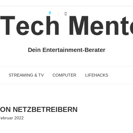
0
Dein Entertainment-Berater
STREAMING & TV
COMPUTER
LIFEHACKS
VON NETZBETREIBERN
Februar 2022