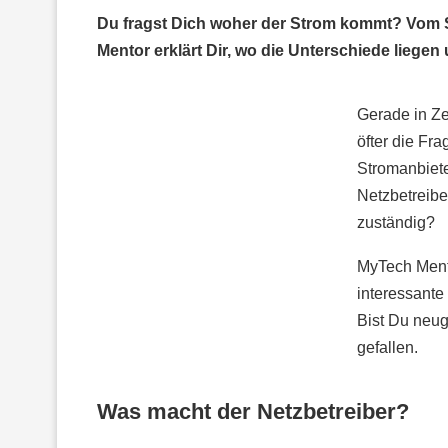
Du fragst Dich woher der Strom kommt? Vom 
Mentor erklärt Dir, wo die Unterschiede liegen
Gerade in Ze
öfter die Fr
Stromanbiete
Netzbetreibe
zuständig?
MyTech Mento
interessante
Bist Du neug
gefallen.
Was macht der Netzbetreiber?