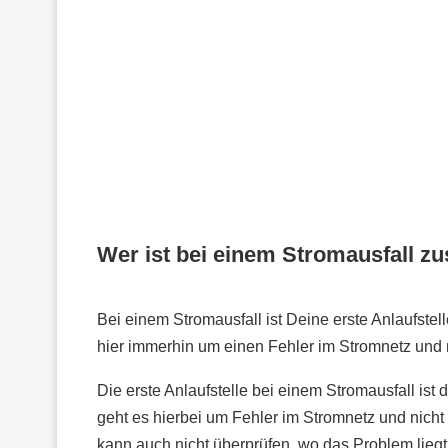
Wer ist bei einem Stromausfall zu
Bei einem Stromausfall ist Deine erste Anlaufstel
hier immerhin um einen Fehler im Stromnetz und n
Die erste Anlaufstelle bei einem Stromausfall ist 
geht es hierbei um Fehler im Stromnetz und nicht
kann auch nicht überprüfen, wo das Problem liegt