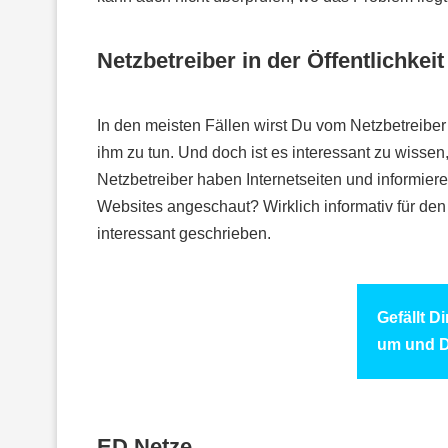
Netzbetreiber in der Öffentlichkeit
In den meisten Fällen wirst Du vom Netzbetreiber
ihm zu tun. Und doch ist es interessant zu wissen
Netzbetreiber haben Internetseiten und informiere
Websites angeschaut? Wirklich informativ für den
interessant geschrieben.
Gefällt D
um und D
ED Netze