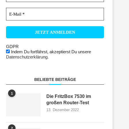
GDPR
Indem Du fortfährst, akzeptierst Du unsere
Datenschutzerklärung.
BELIEBTE BEITRÄGE
1
Die FritzBox 7530 im
großen Router-Test
13. Dezember 2022
2