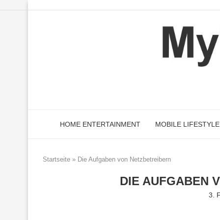
HOME ENTERTAINMENT
MOBILE LIFESTYLE
Startseite
»
Die Aufgaben von Netzbetreibern
DIE AUFGABEN 
3. 