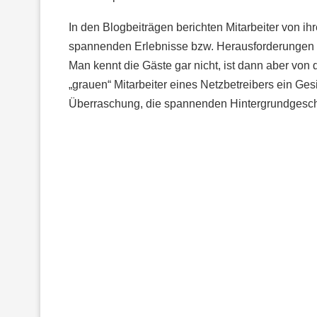
In den Blogbeiträgen berichten Mitarbeiter von i
spannenden Erlebnisse bzw. Herausforderungen es
Man kennt die Gäste gar nicht, ist dann aber vo
„grauen“ Mitarbeiter eines Netzbetreibers ein Gesi
Überraschung, die spannenden Hintergrundgesch