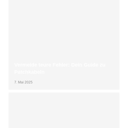
Vermeide teure Fehler: Dein Guide zu
Patchkabeln
7. Mai 2025