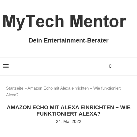
Dein Entertainment-Berater
Startseite
»
Amazon Echo mit Alexa einrichten – Wie funktioniert
Alexa?
AMAZON ECHO MIT ALEXA EINRICHTEN – WIE
FUNKTIONIERT ALEXA?
24. Mai 2022