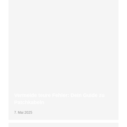
Vermeide teure Fehler: Dein Guide zu
Patchkabeln
7. Mai 2025