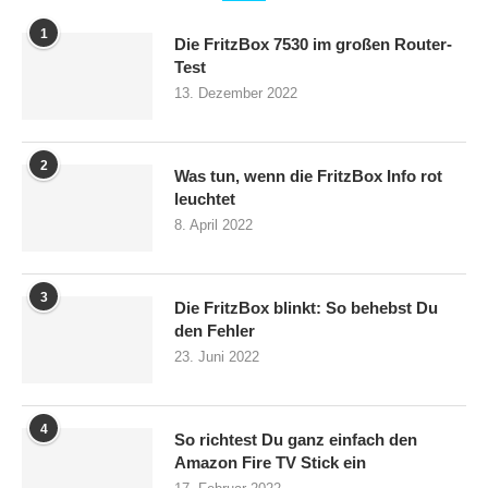
1
Die FritzBox 7530 im großen Router-
Test
13. Dezember 2022
2
Was tun, wenn die FritzBox Info rot
leuchtet
8. April 2022
3
Die FritzBox blinkt: So behebst Du
den Fehler
23. Juni 2022
4
So richtest Du ganz einfach den
Amazon Fire TV Stick ein