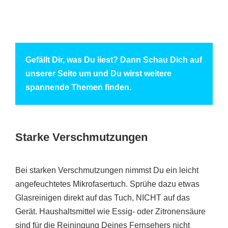
Gefällt Dir, was Du liest? Dann Schau Dich auf
unserer Seite um und Du wirst weitere
spannende Themen finden.
Starke Verschmutzungen
Bei starken Verschmutzungen nimmst Du ein leicht
angefeuchtetes Mikrofasertuch. Sprühe dazu etwas
Glasreinigen direkt auf das Tuch, NICHT auf das
Gerät. Haushaltsmittel wie Essig- oder Zitronensäure
sind für die Reiningung Deines Fernsehers nicht