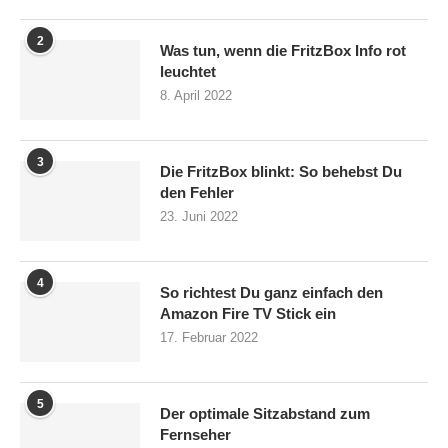
2
Was tun, wenn die FritzBox Info rot
leuchtet
8. April 2022
3
Die FritzBox blinkt: So behebst Du
den Fehler
23. Juni 2022
4
So richtest Du ganz einfach den
Amazon Fire TV Stick ein
17. Februar 2022
5
Der optimale Sitzabstand zum
Fernseher