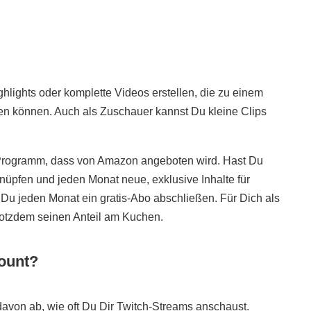
hlights oder komplette Videos erstellen, die zu einem
en können. Auch als Zuschauer kannst Du kleine Clips
 Programm, dass von Amazon angeboten wird. Hast Du
nüpfen und jeden Monat neue, exklusive Inhalte für
 Du jeden Monat ein gratis-Abo abschließen. Für Dich als
trotzdem seinen Anteil am Kuchen.
count?
 davon ab, wie oft Du Dir Twitch-Streams anschaust.