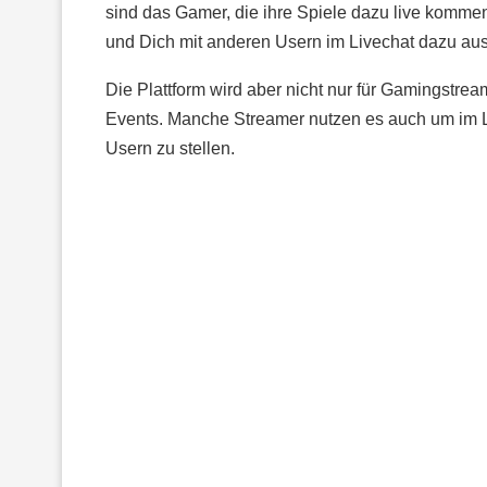
sind das Gamer, die ihre Spiele dazu live komme
und Dich mit anderen Usern im Livechat dazu au
Die Plattform wird aber nicht nur für Gamingstre
Events. Manche Streamer nutzen es auch um im L
Usern zu stellen.