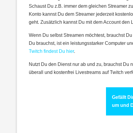
Schaust Du z.B. immer dem gleichen Streamer zu
Konto kannst Du dem Streamer jederzeit kostenlos
geht. Zusätzlich kannst Du mit dem Account den 
Wenn Du selbst Streamen möchtest, brauchst Du 
Du brauchst, ist ein leistungsstarker Computer u
Twitch findest Du hier
.
Nutzt Du den Dienst nur ab und zu, brauchst Du 
überall und kostenfrei Livestreams auf Twitch verf
Gefällt D
um und D