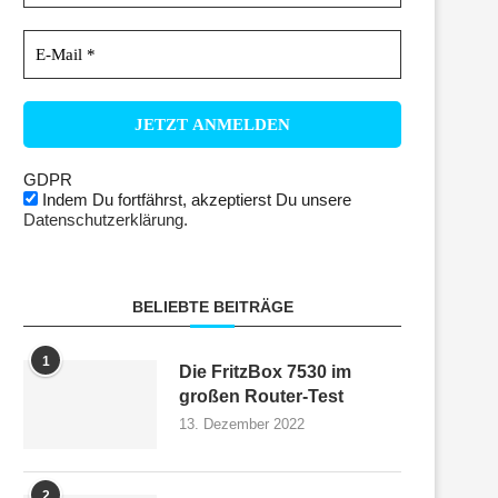
GDPR
Indem Du fortfährst, akzeptierst Du unsere
Datenschutzerklärung.
BELIEBTE BEITRÄGE
1
Die FritzBox 7530 im
großen Router-Test
13. Dezember 2022
2