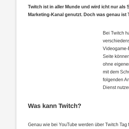
Twitch ist in aller Munde und wird icht nur als
Marketing-Kanal genutzt. Doch was genau ist T
Bei Twitch ha
verschieden
Videogame-B
Seite können
ohne eigenen
mit dem Sch
folgenden Ar
Dienst nutze
Was kann Twitch?
Genau wie bei YouTube werden über Twitch Tag fü