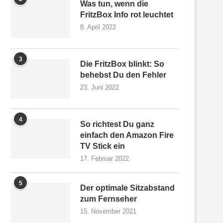
Was tun, wenn die
FritzBox Info rot leuchtet
8. April 2022
3
Die FritzBox blinkt: So
behebst Du den Fehler
23. Juni 2022
4
So richtest Du ganz
einfach den Amazon Fire
TV Stick ein
17. Februar 2022
5
Der optimale Sitzabstand
zum Fernseher
15. November 2021