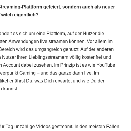
 Streaming-Plattform gefeiert, sondern auch als neuer
witch eigentlich?
ndelt es sich um eine Plattform, auf der Nutzer die
sten Anwendungen live streamen können. Vor allem im
ereich wird das umgangreich genutzt. Auf der anderen
 Nutzer ihren Lieblingsstreamern völlig kostenfrei und
 Account dabei zusehen. Im Prinzip ist es wie YouTube
werpunkt Gaming – und das ganze dann live. Im
tikel erfährst Du, was Dich erwartet und wie Du den
n kannst.
r Tag unzählige Videos gestreamt. In den meisten Fällen