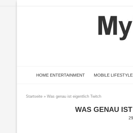
HOME ENTERTAINMENT
MOBILE LIFESTYLE
Startseite
»
Was genau ist eigentlich Twitch
WAS GENAU IST
29